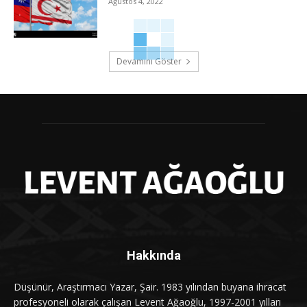
Ağustos 4, 2022
Devamını Göster
Hakkında
Düşünür, Araştırmacı Yazar, Şair. 1983 yılından buyana ihracat
profesyoneli olarak çalışan Levent Ağaoğlu, 1997-2001 yılları