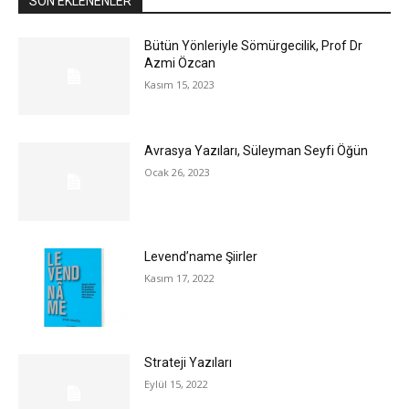
SON EKLENENLER
Bütün Yönleriyle Sömürgecilik, Prof Dr
Azmi Özcan
Kasım 15, 2023
Avrasya Yazıları, Süleyman Seyfi Öğün
Ocak 26, 2023
Levend’name Şiirler
Kasım 17, 2022
Strateji Yazıları
Eylül 15, 2022