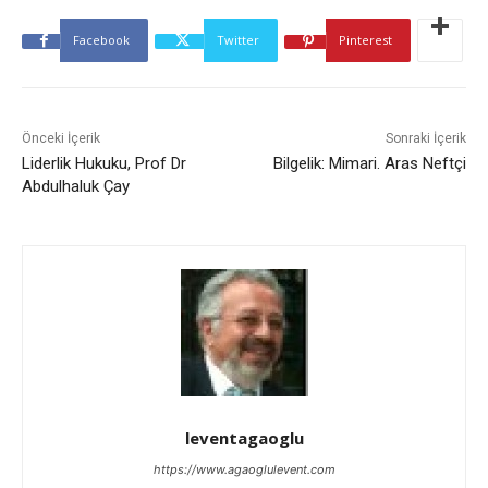
Facebook
Twitter
Pinterest
Önceki İçerik
Sonraki İçerik
Liderlik Hukuku, Prof Dr
Bilgelik: Mimari. Aras Neftçi
Abdulhaluk Çay
leventagaoglu
https://www.agaoglulevent.com