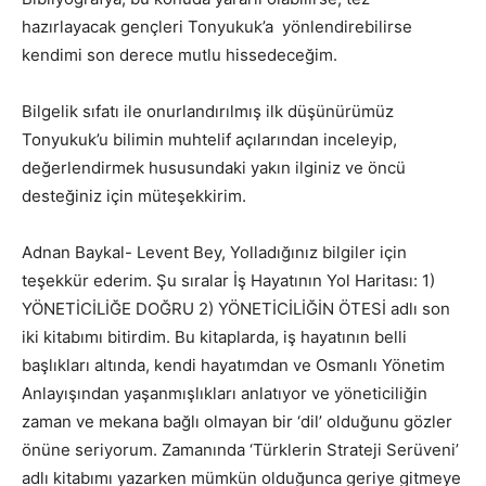
hazırlayacak gençleri Tonyukuk’a yönlendirebilirse
kendimi son derece mutlu hissedeceğim.
Bilgelik sıfatı ile onurlandırılmış ilk düşünürümüz
Tonyukuk’u bilimin muhtelif açılarından inceleyip,
değerlendirmek hususundaki yakın ilginiz ve öncü
desteğiniz için müteşekkirim.
Adnan Baykal- Levent Bey, Yolladığınız bilgiler için
teşekkür ederim. Şu sıralar İş Hayatının Yol Haritası: 1)
YÖNETİCİLİĞE DOĞRU 2) YÖNETİCİLİĞİN ÖTESİ adlı son
iki kitabımı bitirdim. Bu kitaplarda, iş hayatının belli
başlıkları altında, kendi hayatımdan ve Osmanlı Yönetim
Anlayışından yaşanmışlıkları anlatıyor ve yöneticiliğin
zaman ve mekana bağlı olmayan bir ‘dil’ olduğunu gözler
önüne seriyorum. Zamanında ‘Türklerin Strateji Serüveni’
adlı kitabımı yazarken mümkün olduğunca geriye gitmeye