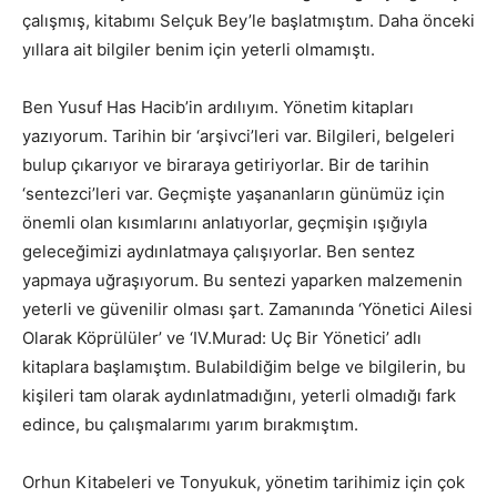
çalışmış, kitabımı Selçuk Bey’le başlatmıştım. Daha önceki
yıllara ait bilgiler benim için yeterli olmamıştı.
Ben Yusuf Has Hacib’in ardılıyım. Yönetim kitapları
yazıyorum. Tarihin bir ‘arşivci’leri var. Bilgileri, belgeleri
bulup çıkarıyor ve biraraya getiriyorlar. Bir de tarihin
‘sentezci’leri var. Geçmişte yaşananların günümüz için
önemli olan kısımlarını anlatıyorlar, geçmişin ışığıyla
geleceğimizi aydınlatmaya çalışıyorlar. Ben sentez
yapmaya uğraşıyorum. Bu sentezi yaparken malzemenin
yeterli ve güvenilir olması şart. Zamanında ‘Yönetici Ailesi
Olarak Köprülüler’ ve ‘IV.Murad: Uç Bir Yönetici’ adlı
kitaplara başlamıştım. Bulabildiğim belge ve bilgilerin, bu
kişileri tam olarak aydınlatmadığını, yeterli olmadığı fark
edince, bu çalışmalarımı yarım bırakmıştım.
Orhun Kitabeleri ve Tonyukuk, yönetim tarihimiz için çok