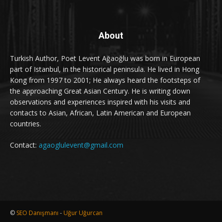
About
Turkish Author, Poet Levent Ağaoğlu was born in European
part of Istanbul, in the historical peninsula. He lived in Hong
Kong from 1997 to 2001; He always heard the footsteps of
the approaching Great Asian Century. He is writing down
observations and experiences inspired with his visits and
contacts to Asian, African, Latin American and European
countries.
Contact:
agaoglulevent@gmail.com
©
SEO Danışmanı
-
Uğur Uğurcan