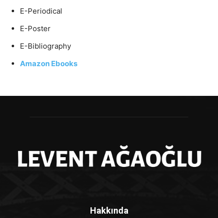
E-Periodical
E-Poster
E-Bibliography
Amazon Ebooks
Hakkında