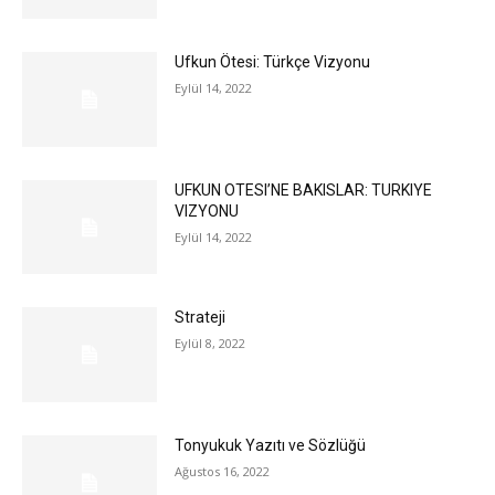
Ufkun Ötesi: Türkçe Vizyonu
Eylül 14, 2022
UFKUN OTESI’NE BAKISLAR: TURKIYE
VIZYONU
Eylül 14, 2022
Strateji
Eylül 8, 2022
Tonyukuk Yazıtı ve Sözlüğü
Ağustos 16, 2022