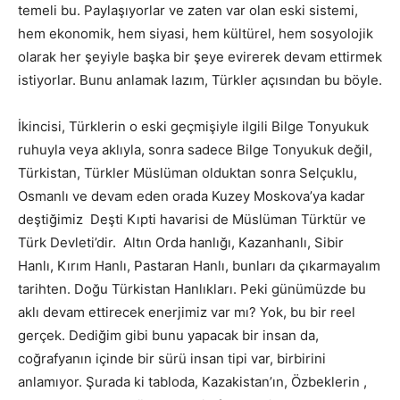
temeli bu. Paylaşıyorlar ve zaten var olan eski sistemi,
hem ekonomik, hem siyasi, hem kültürel, hem sosyolojik
olarak her şeyiyle başka bir şeye evirerek devam ettirmek
istiyorlar. Bunu anlamak lazım, Türkler açısından bu böyle.
İkincisi, Türklerin o eski geçmişiyle ilgili Bilge Tonyukuk
ruhuyla veya aklıyla, sonra sadece Bilge Tonyukuk değil,
Türkistan, Türkler Müslüman olduktan sonra Selçuklu,
Osmanlı ve devam eden orada Kuzey Moskova’ya kadar
deştiğimiz Deşti Kıpti havarisi de Müslüman Türktür ve
Türk Devleti’dir. Altın Orda hanlığı, Kazanhanlı, Sibir
Hanlı, Kırım Hanlı, Pastaran Hanlı, bunları da çıkarmayalım
tarihten. Doğu Türkistan Hanlıkları. Peki günümüzde bu
aklı devam ettirecek enerjimiz var mı? Yok, bu bir reel
gerçek. Dediğim gibi bunu yapacak bir insan da,
coğrafyanın içinde bir sürü insan tipi var, birbirini
anlamıyor. Şurada ki tabloda, Kazakistan’ın, Özbeklerin ,