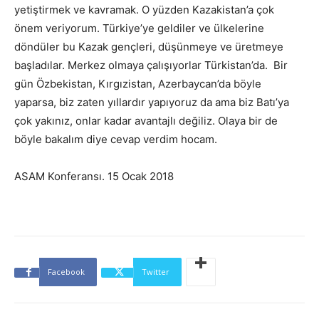
yetiştirmek ve kavramak. O yüzden Kazakistan’a çok
önem veriyorum. Türkiye’ye geldiler ve ülkelerine
döndüler bu Kazak gençleri, düşünmeye ve üretmeye
başladılar. Merkez olmaya çalışıyorlar Türkistan’da. Bir
gün Özbekistan, Kırgızistan, Azerbaycan’da böyle
yaparsa, biz zaten yıllardır yapıyoruz da ama biz Batı’ya
çok yakınız, onlar kadar avantajlı değiliz. Olaya bir de
böyle bakalım diye cevap verdim hocam.
ASAM Konferansı. 15 Ocak 2018
Facebook
Twitter