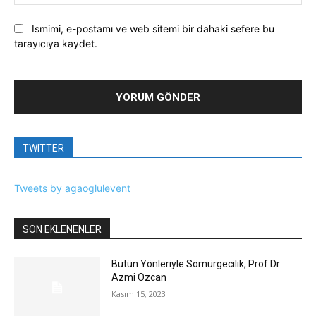
Ismimi, e-postamı ve web sitemi bir dahaki sefere bu
tarayıcıya kaydet.
TWITTER
Tweets by agaoglulevent
SON EKLENENLER
Bütün Yönleriyle Sömürgecilik, Prof Dr
Azmi Özcan
Kasım 15, 2023