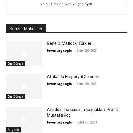
ve birikimlerini yazıya geçiriyor.
Benzer Makaleler
Gene D. Matlock, Türkler
leventagaoglu
-
Ekim 26, 2021
Dış Dünya
Afrika’da Emperyal Gelenek
leventagaoglu
-
Ekim 26, 2021
Dış Dünya
Anadolu Türkçesinin kaynakları, Prof Dr
Mustafa Koç
leventagaoglu
-
Eylül 20, 2021
Bilgelik