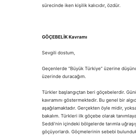
sürecinde iken kişilik kalıcıdır, özdür.
GÖÇEBELİK Kavramı
Sevgili dostum,
Geçenlerde “Büyük Türkiye” üzerine düşünc
üzerinde duracağım.
Türkler başlangıçtan beri göçebelerdir. Gü
kavramını göstermektedir. Bu genel bir algıdı
aşağılamaktadır. Gerçekten öyle midir, yoksa
bakalım. Türkleri ilk göçebe olarak tanımlaya
Seddi’nin içindeki bölgelerde tarımla uğraşıy
göçüyorlardı. Göçmelerinin sebebi bulundukl