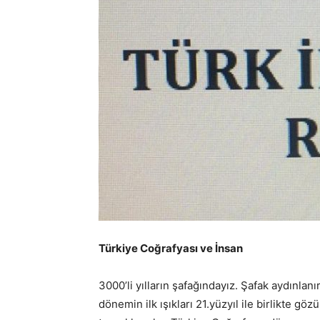
Türkiye Coğrafyası ve İnsan
3000’li yılların şafağındayız. Şafak aydınlanı
dönemin ilk ışıkları 21.yüzyıl ile birlikte göz