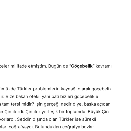
elerimi ifade etmiştim. Bugün de
“Göçebelik”
kavramı
nümüzde Türkler problemlerin kaynağı olarak göçebelik
r. Bize bakan öteki, yani batı bizleri göçebelikle
 tam tersi midir? İşin gerçeği nedir diye, başka açıdan
n Çinlilerdi. Çinliler yerleşik bir toplumdu. Büyük Çin
orlardı. Seddin dışında olan Türkler ise sürekli
arı coğrafyaydı. Bulundukları coğrafya bozkır