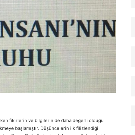
rken fikirlerin ve bilgilerin de daha değerli olduğu
ükmeye başlamıştır. Düşüncelerin ilk filizlen­diği