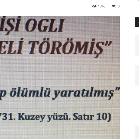
1340
0