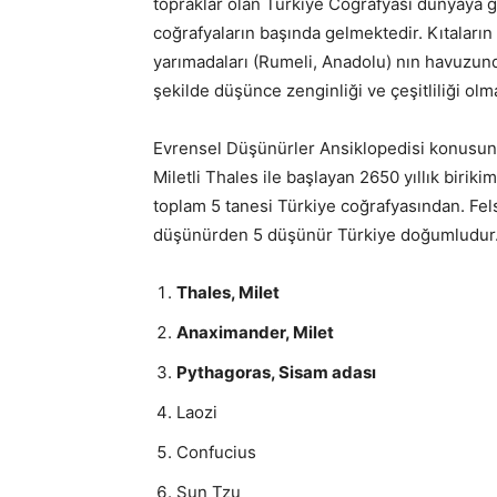
topraklar olan Türkiye Coğrafyası dünyaya g
coğrafyaların başında gelmektedir. Kıtaların 
yarımadaları (Rumeli, Anadolu) nın havuzunda
şekilde düşünce zenginliği ve çeşitliliği olm
Evrensel Düşünürler Ansiklopedisi konusund
Miletli Thales ile başlayan 2650 yıllık birikim
toplam 5 tanesi Türkiye coğrafyasından. Felse
düşünürden 5 düşünür Türkiye doğumludur
Thales, Milet
Anaximander, Milet
Pythagoras, Sisam adası
Laozi
Confucius
Sun Tzu