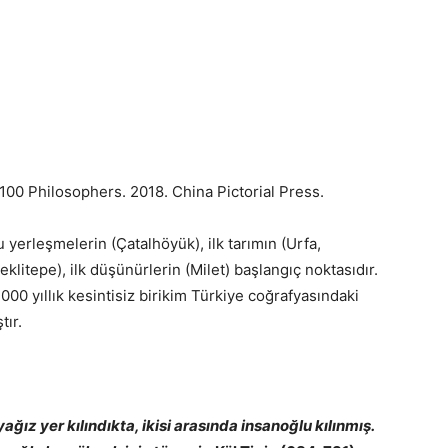
00 Philosophers. 2018. China Pictorial Press.
u yerleşmelerin (Çatalhöyük), ilk tarımın (Urfa,
eklitepe), ilk düşünürlerin (Milet) başlangıç noktasıdır.
.000 yıllık kesintisiz birikim Türkiye coğrafyasındaki
tır.
ağız yer kılındıkta, ikisi arasında insanoğlu kılınmış.