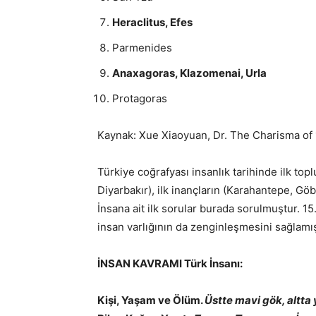
Heraclitus, Efes
Parmenides
Anaxagoras, Klazomenai, Urla
Protagoras
Kaynak: Xue Xiaoyuan, Dr. The Charisma of 1
Türkiye coğrafyası insanlık tarihinde ilk topl
Diyarbakır), ilk inançların (Karahantepe, Göb
İnsana ait ilk sorular burada sorulmuştur. 15
insan varlığının da zenginleşmesini sağlamış
İNSAN KAVRAMI Türk İnsanı:
Kişi, Yaşam ve Ölüm.
Üstte mavi gök, altta y