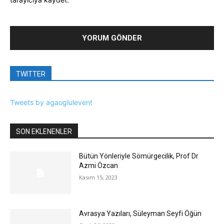
TWITTER
Tweets by agaoglulevent
SON EKLENENLER
Bütün Yönleriyle Sömürgecilik, Prof Dr
Azmi Özcan
Kasım 15, 2023
Avrasya Yazıları, Süleyman Seyfi Öğün