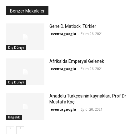
Benzer Makaleler
Gene D. Matlock, Türkler
leventagaoglu
-
Ekim 26, 2021
Dış Dünya
Afrika’da Emperyal Gelenek
leventagaoglu
-
Ekim 26, 2021
Dış Dünya
Anadolu Türkçesinin kaynakları, Prof Dr
Mustafa Koç
leventagaoglu
-
Eylül 20, 2021
Bilgelik