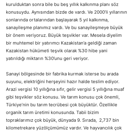
kurulduktan sonra bile bu beş yıllık kalkınma planı söz
konusuydu. Aynısından bizde de vardı. Ve 2000’li yıllarının
sonlarında ortalarından başlayarak 5 yıl kalkınma,
sanayileşme planımız vardı. Ve bu sanayileşmeye büyük
bir önem veriyoruz. Büyük teşvikler var. Mesela diyelim
bir muhtemel bir yatırımcı Kazakistan’a geldiği zaman
Kazakistan hükümeti teşvik olarak %30 hibe yani
yatırıldığı miktarın %30’unu geri veriyor.
Sanayi bölgesinde bir fabrika kurmak isterse bu arada
suyunu, elektriğini herşeyini hazır halde teslim ediyor.
Arazi vergisi 10 yıllığına sıfır, gelir vergisi 5 yıllığına muaf
gibi teşvikler söz konusu. Ve tarım konusu çok önemli,
Türkiye’nin bu tarım tecrübesi çok büyüktür. Özellikle
organik tarım üretimi konusunda. Tabii bizim
topraklarımız çok büyük, dünyada 9. Sırada, 2,737 bin
kilometrekare yüzölçümümüz vardır. Ve hayvancılık çok