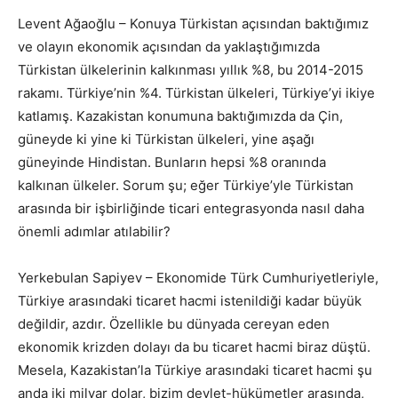
Levent Ağaoğlu – Konuya Türkistan açısından baktığımız
ve olayın ekonomik açısından da yaklaştığımızda
Türkistan ülkelerinin kalkınması yıllık %8, bu 2014-2015
rakamı. Türkiye’nin %4. Türkistan ülkeleri, Türkiye’yi ikiye
katlamış. Kazakistan konumuna baktığımızda da Çin,
güneyde ki yine ki Türkistan ülkeleri, yine aşağı
güneyinde Hindistan. Bunların hepsi %8 oranında
kalkınan ülkeler. Sorum şu; eğer Türkiye’yle Türkistan
arasında bir işbirliğinde ticari entegrasyonda nasıl daha
önemli adımlar atılabilir?
Yerkebulan Sapiyev – Ekonomide Türk Cumhuriyetleriyle,
Türkiye arasındaki ticaret hacmi istenildiği kadar büyük
değildir, azdır. Özellikle bu dünyada cereyan eden
ekonomik krizden dolayı da bu ticaret hacmi biraz düştü.
Mesela, Kazakistan’la Türkiye arasındaki ticaret hacmi şu
anda iki milyar dolar, bizim devlet-hükümetler arasında,