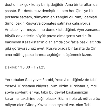
dost olmak çok kolay bir iş değildir. Ama bir taraftan da
şanstır. Bir dostumuz demiştir ki, ben her Çinli’ye bir
portakal satsam, dünyanın en zengini olurum,” demişti.
Şimdi bakın Rusya’ya domates satmaya çalışıyoruz.
Anlatabiliyor muyum ne demek istediğimi. Aynı zamanda
büyük devletlerin büyük pazar olma şansı vardır. Bu
bakımdan Kazakistan’ın o anlamda çok fazla baskı altında
gibi görüyorsunuz evet, Rusya orada bir tarafta da Çin
ama müthiş pazarlarında açıldığını düşünmek lazım.
Dakika: 1:18:00 – 1:21.25
Yerkebulan Sapiyev – Farabi, Yesevi dediğimiz de tabii
Yesevi Türkistanlı biliyorsunuz. Bizim Türkistan. Şimdi
şöyle söylentiler var, tabii bu devlet başkanımızın
kararına, takdirine bağlı olacak. Bizim il olarak nüfusu üç
milyon olan Güney Kazakistan eyaleti var. olan Tabi