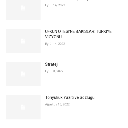
Eylül 14, 2022
UFKUN OTESI’NE BAKISLAR: TURKIYE
VIZYONU
Eylül 14, 2022
Strateji
Eylül 8, 2022
Tonyukuk Yazıtı ve Sözlüğü
Ağustos 16, 2022