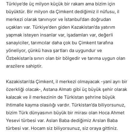
Türkiye’de üç milyon küçük bir rakam ama bizim için
büyüktür. Bir milyon da Çimkent dediğimiz il nüfusu, il
merkezi olarak tanınıyor ve İstanbul’dan doğrudan
uçakları var. Türkiye’den giden Kazakistan’da yatırım
yapmak isteyen insanlar var, işadamları var, değerli
sanayiciler, tarımcılar daha çok bu Çimkent tarafına
yöneliyor, çünkü hava şartları da uygundur ve
Özbekistan’a sınırı olan bir bölgedir ve tarıma uygun olan
arazilere sahiptir.
Kazakistan’da Çimkent, il merkezi olmayacak -yani ayrı bir
özerkliği olacak-, Astana Almatı gibi üç büyük şehir olarak
kalacak ve il merkezinin de Türkistan şehrine büyük
ihtimalle kayma olasılığı vardır. Türkistan’da biliyorsunuz,
bizim Türk dünyasının büyük bir mirası olan Hoca Ahmet
Yesevi türbesi var. Aslan Baba dediğimiz Arslan Baba
türbesi var. Hocam siz biliyorsunuz, siz oraya gittiniz.