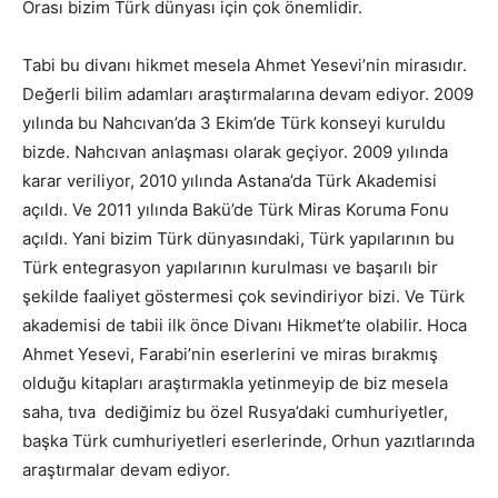
Orası bizim Türk dünyası için çok önemlidir.
Tabi bu divanı hikmet mesela Ahmet Yesevi’nin mirasıdır.
Değerli bilim adamları araştırmalarına devam ediyor. 2009
yılında bu Nahcıvan’da 3 Ekim’de Türk konseyi kuruldu
bizde. Nahcıvan anlaşması olarak geçiyor. 2009 yılında
karar veriliyor, 2010 yılında Astana’da Türk Akademisi
açıldı. Ve 2011 yılında Bakü’de Türk Miras Koruma Fonu
açıldı. Yani bizim Türk dünyasındaki, Türk yapılarının bu
Türk entegrasyon yapılarının kurulması ve başarılı bir
şekilde faaliyet göstermesi çok sevindiriyor bizi. Ve Türk
akademisi de tabii ilk önce Divanı Hikmet’te olabilir. Hoca
Ahmet Yesevi, Farabi’nin eserlerini ve miras bırakmış
olduğu kitapları araştırmakla yetinmeyip de biz mesela
saha, tıva dediğimiz bu özel Rusya’daki cumhuriyetler,
başka Türk cumhuriyetleri eserlerinde, Orhun yazıtlarında
araştırmalar devam ediyor.