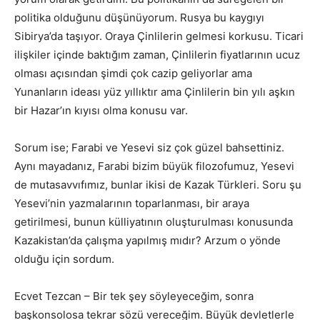
politika olduğunu düşünüyorum. Rusya bu kaygıyı
Sibirya’da taşıyor. Oraya Çinlilerin gelmesi korkusu. Ticari
ilişkiler içinde baktığım zaman, Çinlilerin fiyatlarının ucuz
olması açısından şimdi çok cazip geliyorlar ama
Yunanların ideası yüz yıllıktır ama Çinlilerin bin yılı aşkın
bir Hazar’ın kıyısı olma konusu var.
Sorum ise; Farabi ve Yesevi siz çok güzel bahsettiniz.
Aynı mayadanız, Farabi bizim büyük filozofumuz, Yesevi
de mutasavvıfımız, bunlar ikisi de Kazak Türkleri. Soru şu
Yesevi’nin yazmalarının toparlanması, bir araya
getirilmesi, bunun külliyatının oluşturulması konusunda
Kazakistan’da çalışma yapılmış mıdır? Arzum o yönde
olduğu için sordum.
Ecvet Tezcan – Bir tek şey söyleyeceğim, sonra
başkonsolosa tekrar sözü vereceğim. Büyük devletlerle