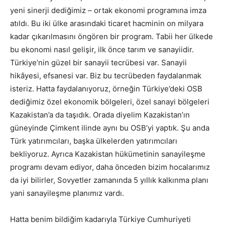
yeni sinerji dediğimiz – ortak ekonomi programına imza
atıldı. Bu iki ülke arasındaki ticaret hacminin on milyara
kadar çıkarılmasını öngören bir program. Tabii her ülkede
bu ekonomi nasıl gelişir, ilk önce tarım ve sanayiidir.
Türkiye’nin güzel bir sanayii tecrübesi var. Sanayii
hikâyesi, efsanesi var. Biz bu tecrübeden faydalanmak
isteriz. Hatta faydalanıyoruz, örneğin Türkiye’deki OSB
dediğimiz özel ekonomik bölgeleri, özel sanayi bölgeleri
Kazakistan’a da taşıdık. Orada diyelim Kazakistan’ın
güneyinde Çimkent ilinde aynı bu OSB’yi yaptık. Şu anda
Türk yatırımcıları, başka ülkelerden yatırımcıları
bekliyoruz. Ayrıca Kazakistan hükümetinin sanayileşme
programı devam ediyor, daha önceden bizim hocalarımız
da iyi bilirler, Sovyetler zamanında 5 yıllık kalkınma planı
yani sanayileşme planımız vardı.
Hatta benim bildiğim kadarıyla Türkiye Cumhuriyeti