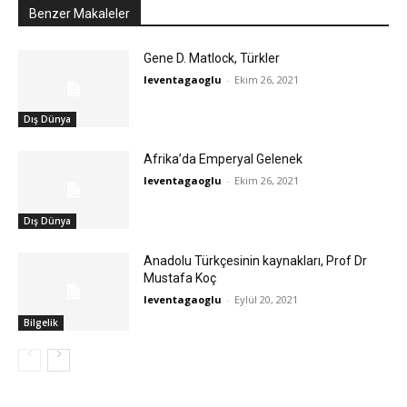
Benzer Makaleler
Gene D. Matlock, Türkler
leventagaoglu
-
Ekim 26, 2021
Dış Dünya
Afrika’da Emperyal Gelenek
leventagaoglu
-
Ekim 26, 2021
Dış Dünya
Anadolu Türkçesinin kaynakları, Prof Dr
Mustafa Koç
leventagaoglu
-
Eylül 20, 2021
Bilgelik