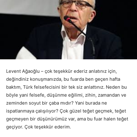
Levent Ağaoğlu – çok teşekkür ederiz anlatınız için,
değindiniz konuşmanızda, bu fuarda ben geçen hafta
baktım, Türk felsefecisini bir tek siz anlattınız. Neden bu
böyle yani felsefe, düşünme eğilimi, zihin, zamandan ve
zeminden soyut bir çaba mıdır? Yani burada ne
ispatlanmaya çalışılıyor? Çok güzel teğet geçmek, teğet
geçmeyen bir düşünürümüz var, ama bu fuar halen teğet
geçiyor. Çok teşekkür ederim.