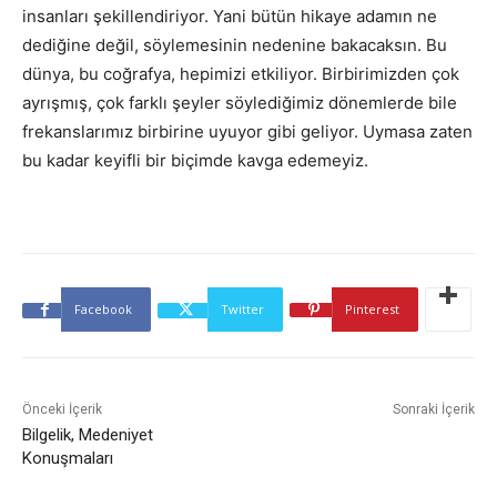
insanları şekillendiriyor. Yani bütün hikaye adamın ne
dediğine değil, söylemesinin nedenine bakacaksın. Bu
dünya, bu coğrafya, hepimizi etkiliyor. Birbirimizden çok
ayrışmış, çok farklı şeyler söylediğimiz dönemlerde bile
frekanslarımız birbirine uyuyor gibi geliyor. Uymasa zaten
bu kadar keyifli bir biçimde kavga edemeyiz.
Facebook
Twitter
Pinterest
Önceki İçerik
Sonraki İçerik
Bilgelik, Medeniyet
Konuşmaları