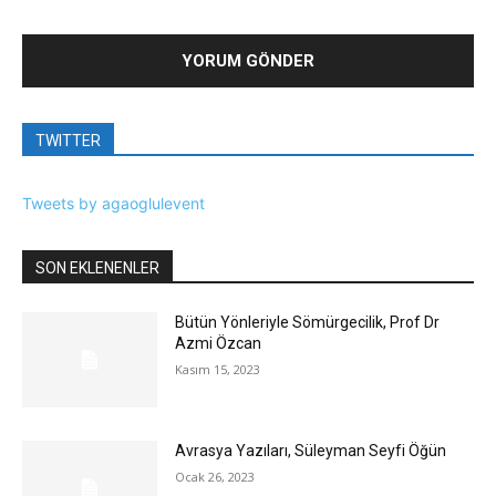
TWITTER
Tweets by agaoglulevent
SON EKLENENLER
Bütün Yönleriyle Sömürgecilik, Prof Dr
Azmi Özcan
Kasım 15, 2023
Avrasya Yazıları, Süleyman Seyfi Öğün
Ocak 26, 2023