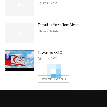
Ağustos 16, 2022
Tonyukuk Yazıtı Tam Metin
Ağustos 16, 2022
Tayvan ve KKTC
Ağustos 4, 2022
Devamını Göster