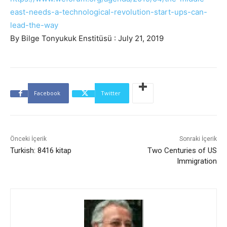
east-needs-a-technological-revolution-start-ups-can-
lead-the-way
By Bilge Tonyukuk Enstitüsü : July 21, 2019
Facebook
Twitter
Önceki İçerik
Sonraki İçerik
Turkish: 8416 kitap
Two Centuries of US
Immigration