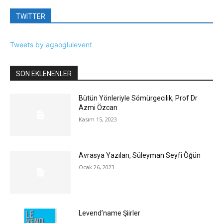
TWITTER
Tweets by agaoglulevent
SON EKLENENLER
Bütün Yönleriyle Sömürgecilik, Prof Dr
Azmi Özcan
Kasım 15, 2023
Avrasya Yazıları, Süleyman Seyfi Öğün
Ocak 26, 2023
Levend’name Şiirler