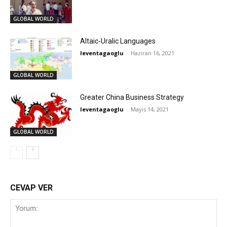
GLOBAL WORLD
Altaic-Uralic Languages
leventagaoglu
-
Haziran 16, 2021
GLOBAL WORLD
Greater China Business Strategy
leventagaoglu
-
Mayıs 14, 2021
GLOBAL WORLD
CEVAP VER