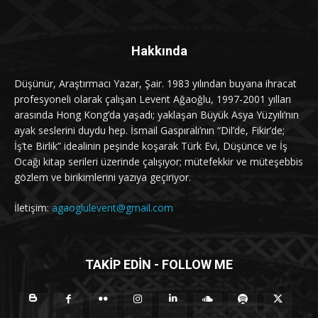
Hakkında
Düşünür, Araştırmacı Yazar, Şair. 1983 yılından buyana ihracat
profesyoneli olarak çalışan Levent Ağaoğlu, 1997-2001 yılları
arasında Hong Kong’da yaşadı; yaklaşan Büyük Asya Yüzyılı’nın
ayak seslerini duydu hep. İsmail Gaspıralı’nın “Dil’de, Fikir’de;
İş’te Birlik” idealinin peşinde koşarak Türk Evi, Düşünce ve İş
Ocağı kitap serileri üzerinde çalışıyor; mütefekkir ve müteşebbis
gözlem ve birikimlerini yazıya geçiriyor.
İletişim:
agaoglulevent@gmail.com
TAKİP EDİN - FOLLOW ME