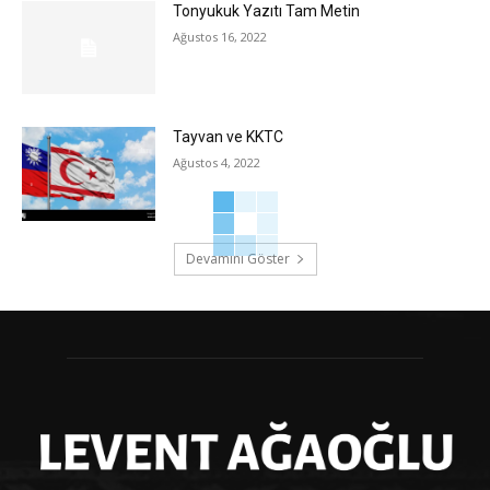
Tonyukuk Yazıtı Tam Metin
Ağustos 16, 2022
Tayvan ve KKTC
Ağustos 4, 2022
Devamını Göster