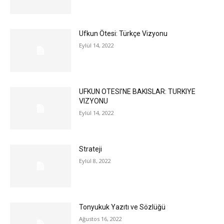
Ufkun Ötesi: Türkçe Vizyonu
Eylül 14, 2022
UFKUN OTESI’NE BAKISLAR: TURKIYE
VIZYONU
Eylül 14, 2022
Strateji
Eylül 8, 2022
Tonyukuk Yazıtı ve Sözlüğü
Ağustos 16, 2022