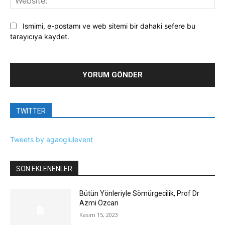
Ismimi, e-postamı ve web sitemi bir dahaki sefere bu
tarayıcıya kaydet.
TWITTER
Tweets by agaoglulevent
SON EKLENENLER
Bütün Yönleriyle Sömürgecilik, Prof Dr
Azmi Özcan
Kasım 15, 2023