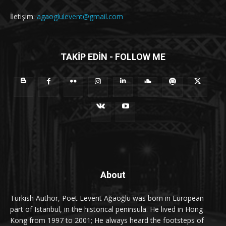
İletişim:
agaoglulevent@gmail.com
TAKİP EDİN - FOLLOW ME
About
Turkish Author, Poet Levent Ağaoğlu was born in European
part of Istanbul, in the historical peninsula. He lived in Hong
Kong from 1997 to 2001; He always heard the footsteps of