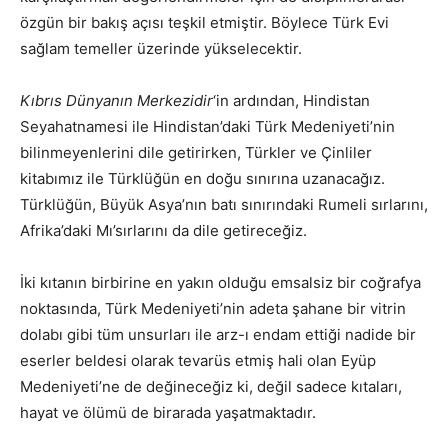
özgün bir bakış açısı teşkil etmiştir. Böylece Türk Evi
sağlam temeller üzerinde yükselecektir.
Kıbrıs Dünyanın Merkezidir
‘in ardından, Hindistan
Seyahatna­mesi ile Hindistan’daki Türk Medeniyeti’nin
bilinmeyenlerini dile getirirken, Türkler ve Çinliler
kitabımız ile Türklüğün en doğu sınırına uzanacağız.
Türklüğün, Büyük Asya’nın batı sınırındaki Rumeli sırlarını,
Afrika’daki Mı’sırlarını da dile getireceğiz.
İki kıtanın birbirine en yakın olduğu emsalsiz bir coğrafya
noktasında, Türk Medeniyeti’nin adeta şahane bir vitrin
do­labı gibi tüm unsurları ile arz-ı endam ettiği nadide bir
eserler beldesi olarak tevarüs etmiş hali olan Eyüp
Medeniyeti’ne de değineceğiz ki, değil sadece kıtaları,
hayat ve ölümü de birarada yaşatmaktadır.