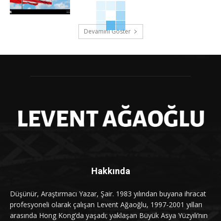
Devamını Göster
Hakkında
Düşünür, Araştırmacı Yazar, Şair. 1983 yılından buyana ihracat
profesyoneli olarak çalışan Levent Ağaoğlu, 1997-2001 yılları
arasında Hong Kong’da yaşadı; yaklaşan Büyük Asya Yüzyılı’nın