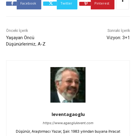
Facebook
Twitter
Pinterest
Önceki İçerik
Sonraki İçerik
Yaşayan Öncü
Vizyon: 3+1
Düşünürlerimiz, A-Z
leventagaoglu
https://www.agaoglulevent.com
Düşünür, Araştırmacı Yazar, Şair. 1983 yılından buyana ihracat