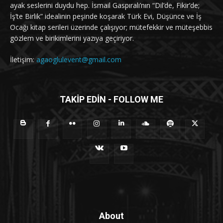
ayak seslerini duydu hep. İsmail Gaspıralı’nın “Dil’de, Fikir’de;
İş’te Birlik” idealinin peşinde koşarak Türk Evi, Düşünce ve İş
Ocağı kitap serileri üzerinde çalışıyor; mütefekkir ve müteşebbis
gözlem ve birikimlerini yazıya geçiriyor.
İletişim:
agaoglulevent@gmail.com
TAKİP EDİN - FOLLOW ME
About