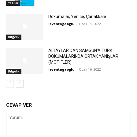
Yazılar
Dokumalar, Yenice, Çanakkale
leventagaoglu
-
Ocak 18, 2022
Bilgelik
ALTAYLAR’DAN SAMSUN’A TÜRK
DOKUMALARINDA ORTAK YANIŞLAR
(MOTİFLER)
leventagaoglu
-
Ocak 16, 2022
Bilgelik
CEVAP VER