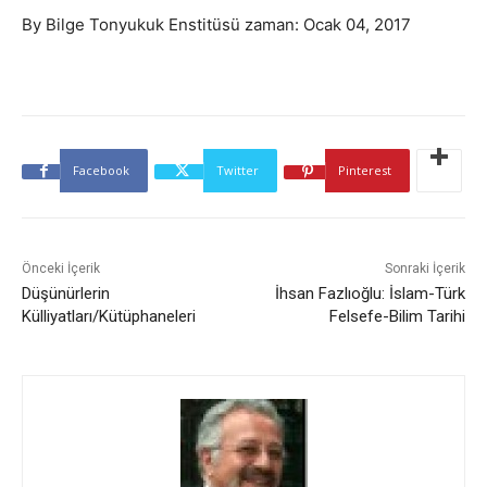
By Bilge Tonyukuk Enstitüsü zaman: Ocak 04, 2017
Facebook
Twitter
Pinterest
Önceki İçerik
Sonraki İçerik
Düşünürlerin
İhsan Fazlıoğlu: İslam-Türk
Külliyatları/Kütüphaneleri
Felsefe-Bilim Tarihi