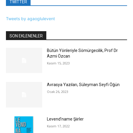
TWITTER
Tweets by agaoglulevent
SON EKLENENLER
Bütün Yönleriyle Sömürgecilik, Prof Dr
Azmi Özcan
Kasım 15, 2023
Avrasya Yazıları, Süleyman Seyfi Öğün
Ocak 26, 2023
Levend’name Şiirler
Kasım 17, 2022