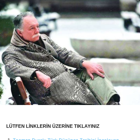
LÜTFEN LİNKLERİN ÜZERİNE TIKLAYINIZ