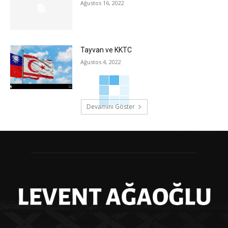
Ağustos 16, 2022
Tayvan ve KKTC
Ağustos 4, 2022
Devamını Göster