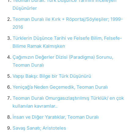
Teoman Duralı: Türk Düşünce Tarihini İnceleyen
Düşünürler
Teoman Duralı ile Kırk + Röportaj/Söyleşiler; 1999-
2016
Türklerin Düşünce Tarihi ve Felsefe Bilim, Felsefe-
Bilime Ramak Kalmışken
Çağımızın Değerler Dizisi (Paradigma) Sorunu,
Teoman Duralı
Vapşı Bakşı: Bilge bir Türk Düşünürü
Yeniçağ’a Neden Geçemedik, Teoman Duralı
Teoman Duralı Omurgasızlaştırılmış Türklük/ en çok
kullanılan kavramlar..
İnsan ve Diğer Yaratıklar, Teoman Duralı
Savaş Sanatı; Aristoteles