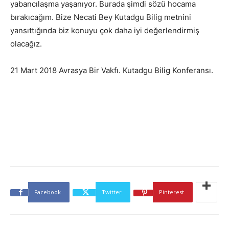
yabancılaşma yaşanıyor. Burada şimdi sözü hocama
bırakıcağım. Bize Necati Bey Kutadgu Bilig metnini
yansıttığında biz konuyu çok daha iyi değerlendirmiş
olacağız.
21 Mart 2018 Avrasya Bir Vakfı. Kutadgu Bilig Konferansı.
Facebook
Twitter
Pinterest