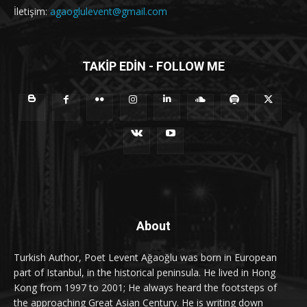
İletişim:
agaoglulevent@gmail.com
TAKİP EDİN - FOLLOW ME
About
Turkish Author, Poet Levent Ağaoğlu was born in European
part of Istanbul, in the historical peninsula. He lived in Hong
Kong from 1997 to 2001; He always heard the footsteps of
the approaching Great Asian Century. He is writing down