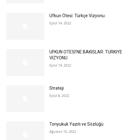
Ufkun Ötesi: Türkçe Vizyonu
Eylül 14, 2022
UFKUN OTESI’NE BAKISLAR: TURKIYE
VIZYONU
Eylül 14, 2022
Strateji
Eylül 8, 2022
Tonyukuk Yazıtı ve Sözlüğü
Ağustos 16, 2022