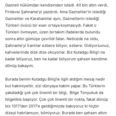
Gazneli hükümdarı kendisinden istedi. 40 bin altın verdi,
Firdevsi Şahname’yi yazdırdı. Ama Gazneliler’in istediği
Gazneliler ve Karahanlılar aynı, Gaznelilerin istediği
Türkleri övücü bir eser ortaya koymasıydı. Fakat o
Türkleri övmeyen, üzen birtakım ifadelerde bulundu
sonra altın gümüşe çevrildi falan. Neticede ne oldu,
Şahname’yi İranlılar ezbere biliyor, ezbere. Gidiyorsunuz,
kahvelerinde dize dize okuyorlar. Biz Kutadgu Bilig’i ne
kadar biliyoruz, ben ne kadar biliyorum şahsen kendime
dönüp bakayım.
Burada benim Kutadgu Bilig’le ilgili aldığım mesaj nedir
kut hakimiyettir, sizi dünyaya hakim yapar. Bu Türklerin
yakaladığı çok çok önemli bir bilgi, Bilge Tonyukuk da
bilgelikle başlıyor. Çok çok önemli bir nokta, fakat dönüp
biz 1017’den 2017’e geldiğimizde bakıyoruz ki hiçbir
dizeyi hatırlamıyor, bilmiyoruz. Burada ben şahsen altını