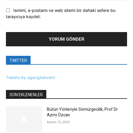
Ismimi, e-postamı ve web sitemi bir dahaki sefere bu
tarayıcıya kaydet.
TWITTER
Tweets by agaoglulevent
SON EKLENENLER
Bütün Yönleriyle Sömürgecilik, Prof Dr
Azmi Özcan
Kasım 15, 2023