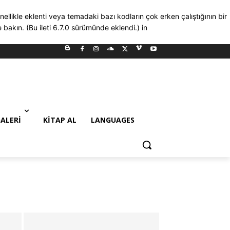
nellikle eklenti veya temadaki bazı kodların çok erken çalıştığının bir
bakın. (Bu ileti 6.7.0 sürümünde eklendi.) in
ALERI
KITAP AL
LANGUAGES