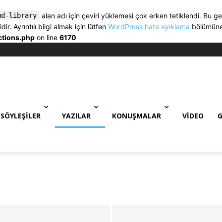
ud-library
alan adı için çeviri yüklemesi çok erken tetiklendi. Bu ge
. Ayrıntılı bilgi almak için lütfen
WordPress hata ayıklama
bölümüne 
ctions.php
on line
6170
SÖYLEŞILER
YAZILAR
KONUŞMALAR
VIDEO
G