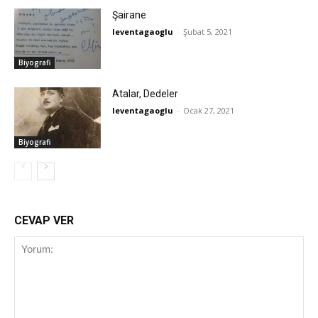
Şairane
leventagaoglu
-
Şubat 5, 2021
Biyografi
Atalar, Dedeler
leventagaoglu
-
Ocak 27, 2021
Biyografi
CEVAP VER