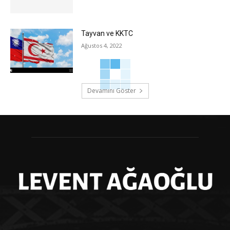
Tayvan ve KKTC
Ağustos 4, 2022
Devamını Göster