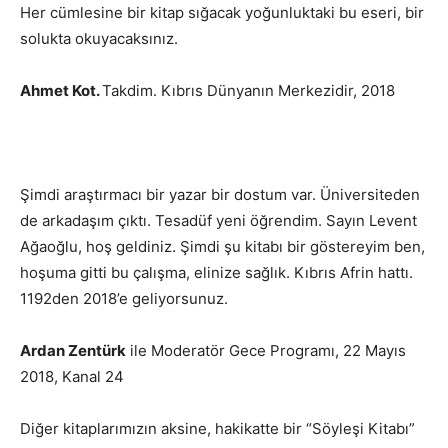
Her cümlesine bir kitap sığacak yoğunluktaki bu eseri, bir
solukta okuyacaksınız.
Ahmet Kot.
Takdim. Kıbrıs Dünyanın Merkezidir, 2018
Şimdi araştırmacı bir yazar bir dostum var. Üniversiteden
de arkadaşım çıktı. Tesadüf yeni öğrendim. Sayın Levent
Ağaoğlu, hoş geldiniz. Şimdi şu kitabı bir göstereyim ben,
hoşuma gitti bu çalışma, elinize sağlık. Kıbrıs Afrin hattı.
1192den 2018’e geliyorsunuz.
Ardan Zentürk
ile Moderatör Gece Programı, 22 Mayıs
2018, Kanal 24
Diğer kitaplarımızın aksine, hakikatte bir “Söyleşi Kitabı”