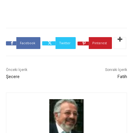
Facebook
Twitter
Pinterest
Önceki İçerik
Sonraki İçerik
Şecere
Fatih