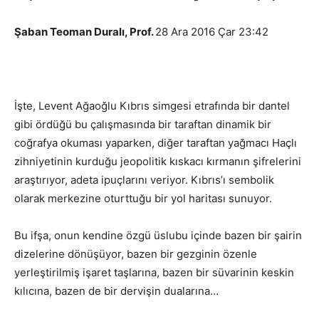
Şaban Teoman Duralı, Prof.
28 Ara 2016 Çar 23:42
İşte, Levent Ağaoğlu Kıbrıs simgesi etrafında bir dantel
gibi ördüğü bu çalışmasında bir taraftan dinamik bir
coğrafya okuması yaparken, diğer taraftan yağmacı Haçlı
zihniyetinin kurduğu jeopolitik kıskacı kırmanın şifrelerini
araştırıyor, adeta ipuçlarını veriyor. Kıbrıs’ı sembolik
olarak merkezine oturttuğu bir yol haritası sunuyor.
Bu ifşa, onun kendine özgü üslubu içinde bazen bir şairin
dizelerine dönüşüyor, bazen bir gezginin özenle
yerleştirilmiş işaret taşlarına, bazen bir süvarinin keskin
kılıcına, bazen de bir dervişin dualarına…