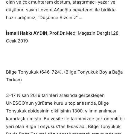
olan ve çok muhterem dostum, araştırmacı-yazar ve
düşünür sayın Levent Ağaoğlu beyefendi ile birlikte
hazırladığımız, “Düşünce Sizsiniz”….
İsmail Hakkı AYDIN, Prof.Dr.
Medi Magazin Dergisi.28
Ocak 2019
Bilge Tonyukuk (646-724), (Bilge Tonyukuk Boyla Bağa
Tarkan)
3-17 Nisan 2019 tarihleri arasında gerçekleşen
UNESCO’nun yürütme kurulu toplantısında, Bilge
Tonyukuk abidesinin dikilişinin 1300. yılının anılması
kararlaştırılmıştır. Bu vesile ile tarihimizde çok önemli bir
yeri olan Bilge Tonyukuk’tan (Esas adı; Bilge Tonyukuk