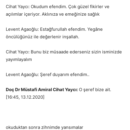
Cihat Yaycı: Okudum efendim. Çok güzel fikirler ve
açılımlar içeriyor. Aklınıza ve emeğinize sağlık
Levent Agaoğlu: Estağfurullah efendim. Yegâne
öncülüğünüz ile değerlenir inşallah.
Cihat Yaycı: Bunu biz müsaade ederseniz sizin isminizde
yayımlayalım
Levent Agaoğlu: Şeref duyarım efendim..
Doç Dr Müstafi Amiral Cihat Yaycı:
O şeref bize ait.
[16:45, 13.12.2020]
okuduktan sonra zihnimde yansımalar