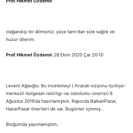
Prof. Hikmet Özdemir
olağandışı bir âlimsiniz. yüce tanrı’dan size sağlık ve
huzur dilerim.
Prof. Hikmet Özdemir.
28 Ekim 2020 Çar 20:10
Levent Ağaoğlu: Bu incelemeyi ( ihracat-vizyonu-turkiye-
merkezli-bolgesel-isbirligi-ve-isbolumu-onerisi) 6
Ağustos 2016’da hazırlamıştım. Raporda BalkanPazar,
HazarPazar önerileri de var. Bugünler içinmiş..
Bloğumda yayınlamıştım..