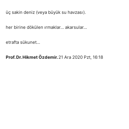
üç sakin deniz (veya büyük su havzası).
her birine dökülen ırmaklar… akarsular…
etrafta sükunet…
Prof. Dr. Hikmet Özdemir.
21 Ara 2020 Pzt, 16:18