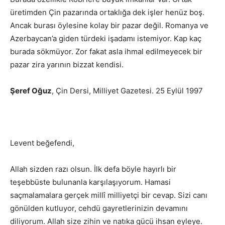
üretimden Çin pazarında ortaklığa dek işler henüz boş.
Ancak burası öylesine kolay bir pazar değil. Romanya ve
Azerbaycan’a giden türdeki işadamı istemiyor. Kap kaç
burada sökmüyor. Zor fakat asla ihmal edilmeyecek bir
pazar zira yarının bizzat kendisi.
Şeref Oğuz
, Çin Dersi, Milliyet Gazetesi. 25 Eylül 1997
Levent beğefendi,
Allah sizden razı olsun. İlk defa böyle hayırlı bir
teşebbüste bulunanla karşılaşıyorum. Hamasi
saçmalamalara gerçek millî milliyetçi bir cevap. Sizi canı
gönülden kutluyor, cehdü gayretlerinizin devamını
diliyorum. Allah size zihin ve natıka gücü ihsan eyleye.