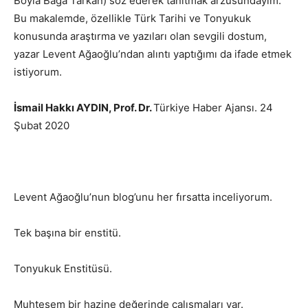
Boyla Bağa Tarkan) söz ederek tanıtmak arzusundayım.
Bu makalemde, özellikle Türk Tarihi ve Tonyukuk
konusunda araştırma ve yazıları olan sevgili dostum,
yazar Levent Ağaoğlu’ndan alıntı yaptığımı da ifade etmek
istiyorum.
İsmail Hakkı AYDIN, Prof. Dr.
Türkiye Haber Ajansı. 24
Şubat 2020
Levent Ağaoğlu’nun blog’unu her fırsatta inceliyorum.
Tek başına bir enstitü.
Tonyukuk Enstitüsü.
Muhtesem bir hazine değerinde çalışmaları var.