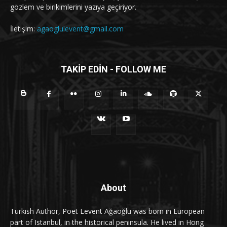
gözlem ve birikimlerini yazıya geçiriyor.
İletişim:
agaoglulevent@gmail.com
TAKİP EDİN - FOLLOW ME
About
Turkish Author, Poet Levent Ağaoğlu was born in European
part of Istanbul, in the historical peninsula. He lived in Hong