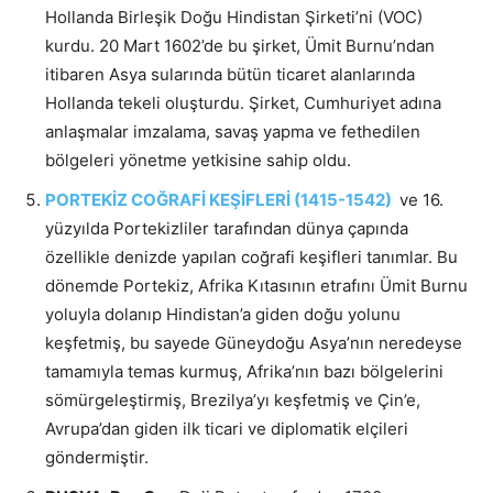
Hollanda Birleşik Doğu Hindistan Şirketi’ni (VOC)
kurdu. 20 Mart 1602’de bu şirket, Ümit Burnu’ndan
itibaren Asya sularında bütün ticaret alanlarında
Hollanda tekeli oluşturdu. Şirket, Cumhuriyet adına
anlaşmalar imzalama, savaş yapma ve fethedilen
bölgeleri yönetme yetkisine sahip oldu.
PORTEKİZ COĞRAFİ KEŞİFLERİ (1415-1542)
ve 16.
yüzyılda Portekizliler tarafından dünya çapında
özellikle denizde yapılan coğrafi keşifleri tanımlar. Bu
dönemde Portekiz, Afrika Kıtasının etrafını Ümit Burnu
yoluyla dolanıp Hindistan’a giden doğu yolunu
keşfetmiş, bu sayede Güneydoğu Asya’nın neredeyse
tamamıyla temas kurmuş, Afrika’nın bazı bölgelerini
sömürgeleştirmiş, Brezilya’yı keşfetmiş ve Çin’e,
Avrupa’dan giden ilk ticari ve diplomatik elçileri
göndermiştir.