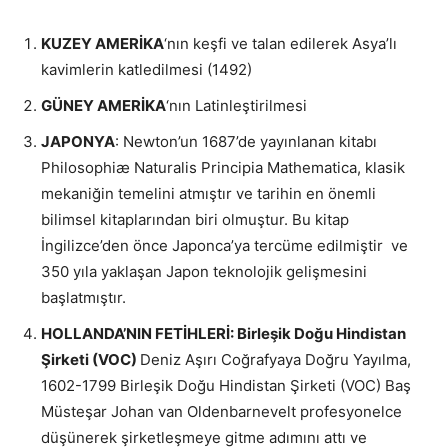
KUZEY AMERİKA
‘nın keşfi ve talan edilerek Asya’lı
kavimlerin katledilmesi (1492)
GÜNEY AMERİKA
‘nın Latinleştirilmesi
JAPONYA
: Newton’un 1687’de yayınlanan kitabı
Philosophiæ Naturalis Principia Mathematica, klasik
mekaniğin temelini atmıştır ve tarihin en önemli
bilimsel kitaplarından biri olmuştur. Bu kitap
İngilizce’den önce Japonca’ya tercüme edilmiştir ve
350 yıla yaklaşan Japon teknolojik gelişmesini
başlatmıştır.
HOLLANDA’NIN FETİHLERİ: Birleşik Doğu Hindistan
Şirketi (VOC)
Deniz Aşırı Coğrafyaya Doğru Yayılma,
1602-1799 Birleşik Doğu Hindistan Şirketi (VOC) Baş
Müsteşar Johan van Oldenbarnevelt profesyonelce
düşünerek şirketleşmeye gitme adımını attı ve