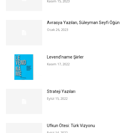
Kasım 15, 2023
Avrasya Yazıları, Süleyman Seyfi Öğün
Ocak 26, 2023
Levend’name Şiirler
Kasım 17, 2022
Strateji Yazıları
Eylül 15, 2022
Ufkun Ötesi: Türk Vizyonu
Eylül 14, 2022