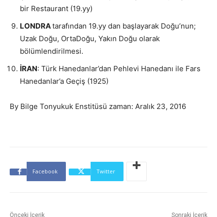
bir Restaurant (19.yy)
LONDRA
tarafından 19.yy dan başlayarak Doğu’nun;
Uzak Doğu, OrtaDoğu, Yakın Doğu olarak
bölümlendirilmesi.
İRAN
: Türk Hanedanlar’dan Pehlevi Hanedanı ile Fars
Hanedanlar’a Geçiş (1925)
By Bilge Tonyukuk Enstitüsü zaman: Aralık 23, 2016
Facebook
Twitter
Önceki İçerik
Sonraki İçerik