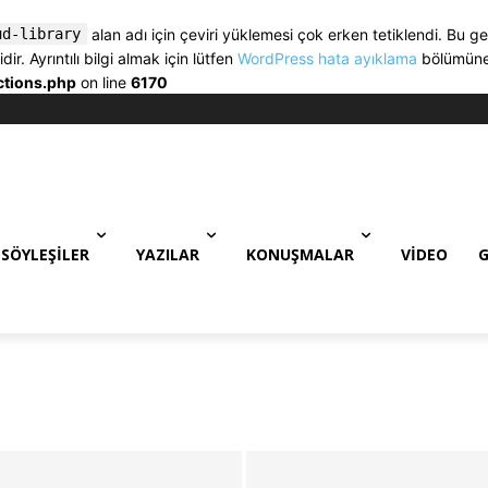
ud-library
alan adı için çeviri yüklemesi çok erken tetiklendi. Bu ge
. Ayrıntılı bilgi almak için lütfen
WordPress hata ayıklama
bölümüne 
ctions.php
on line
6170
SÖYLEŞILER
YAZILAR
KONUŞMALAR
VIDEO
G