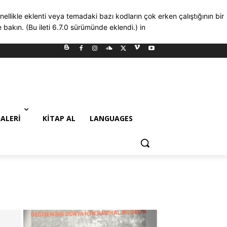
nellikle eklenti veya temadaki bazı kodların çok erken çalıştığının bir
bakın. (Bu ileti 6.7.0 sürümünde eklendi.) in
ALERI
KITAP AL
LANGUAGES